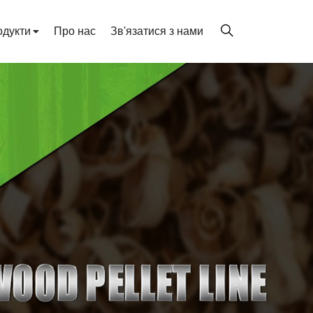
одукти
Про нас
Зв'язатися з нами