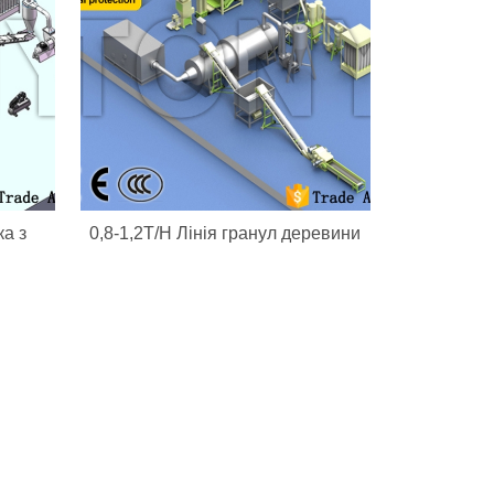
ка з
0,8-1,2T/H Лінія гранул деревини