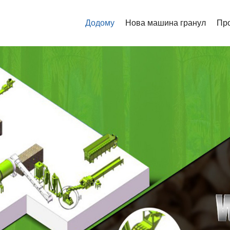
Додому
Нова машина гранул
Пр