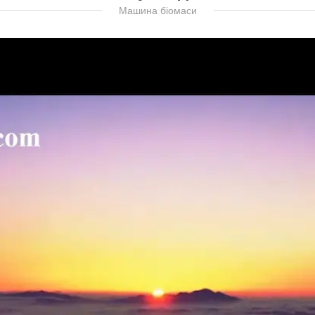
Машина біомаси