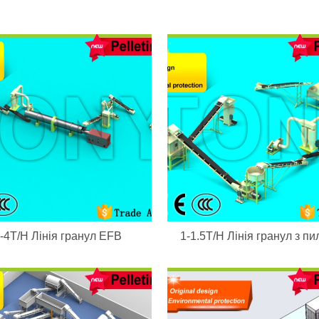
-4T/H Лінія гранул EFB
1-1.5T/H Лінія гранул з п