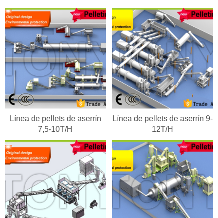
Línea de pellets de aserrín
Línea de pellets de aserrín 9-
7,5-10T/H
12T/H