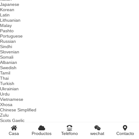
Japanese
Korean
Latin
Lithuanian
Malay
Pashto
Portuguese
Russian
Sindhi
Slovenian
Somali
Albanian
Swedish
Tamil
Thai
Turkish
Ukrainian
Urdu
Vietnamese
Xhosa
Chinese Simplified
Zulu
Scots Gaelic
Kazakh
Hungarian
Casa
Productos
Teléfono
wechat
Contacto
Polish